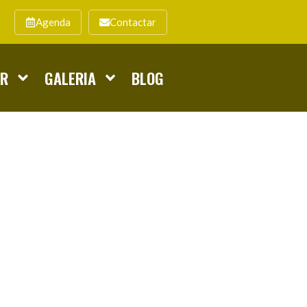
Agenda
Contactar
AR
GALERIA
BLOG