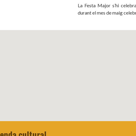
La Festa Major s’hi celebra
durant el mes de maig celeb
genda cultural