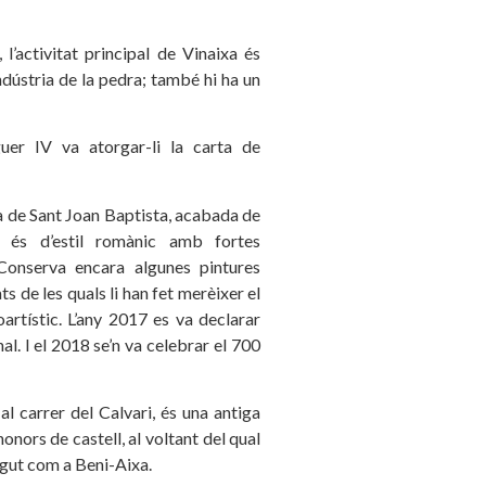
’activitat principal de Vinaixa és
indústria de la pedra; també hi ha un
er IV va atorgar-li la carta de
ia de Sant Joan Baptista, acabada de
e és d’estil romànic amb fortes
 Conserva encara algunes pintures
ts de les quals li han fet merèixer el
artístic. L’any 2017 es va declarar
al. l el 2018 se’n va celebrar el 700
 al carrer del Calvari, és una antiga
onors de castell, al voltant del qual
egut com a Beni-Aixa.