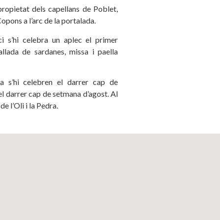
ropietat dels capellans de Poblet,
Copons a l’arc de la portalada.
i s’hi celebra un aplec el primer
lada de sardanes, missa i paella
a s’hi celebren el darrer cap de
, el darrer cap de setmana d’agost. Al
de l’Oli i la Pedra.