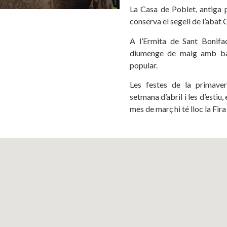
La Casa de Poblet, antiga p
conserva el segell de l’abat 
A l’Ermita de Sant Bonifac
diumenge de maig amb bal
popular.
Les festes de la primaver
setmana d’abril i les d’estiu
mes de març hi té lloc la Fira 