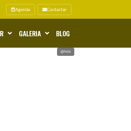
Agenda
Contactar
AR
GALERIA
BLOG
@hola