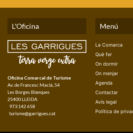
L'Oficina
Menú
La Comarca
Què fer
On dormir
On menjar
Oficina Comarcal de Turisme
Agenda
Av. de Francesc Macià, 54
Les Borges Blanques
Contactar
25400 LLEIDA
Avís legal
973 142 658
Política de priva
turisme@garrigues.cat