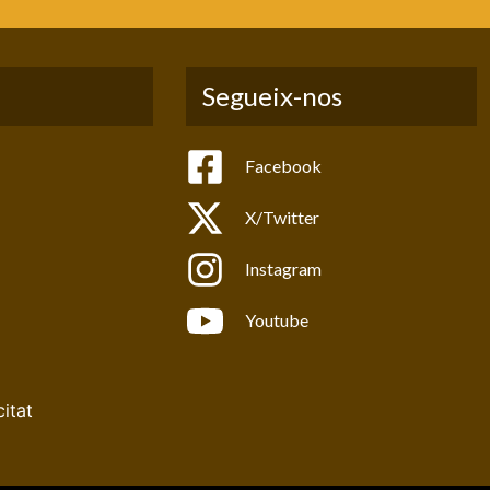
Segueix-nos
Facebook
X/Twitter
Instagram
Youtube
citat