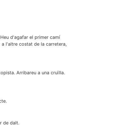
. Heu d'agafar el primer camí
 l'altre costat de la carretera,
topista. Arribareu a una cruïlla.
cte.
r de dalt.