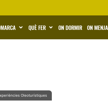
OMARCA
QUÈ FER
ON DORMIR
ON MENJ
xperiències Oleoturístiques