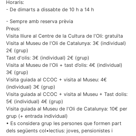
Horaris:
- De dimarts a dissabte de 10 h a 14 h
- Sempre amb reserva prèvia
Preus:
Visita lliure al Centre de la Cultura de l'Oli: gratuïta
Visita al Museu de l'Oli de Catalunya: 3€ (individual)
2€ (grup)
Tast d'olis: 3€ (individual) 2€ (grup)
Visita al Museu de l'Oli + tast d’olis: 4€ (individual)
3€ (grup)
Visita guiada al CCOC + visita al Museu: 4€
(individual) 3€ (grup)
Visita guiada al CCOC + visita al Museu + Tast dolis:
5€ (individual) 4€ (grup)
Visita guiada al Museu de l'Oli de Catalunya: 10€ per
grup (+ entrada individual)
• Es considera grup les persones que formen part
dels següents col•lectius: joves, pensionistes i