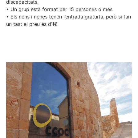
discapacitats.
• Un grup està format per 15 persones o més.
• Els nens i nenes tenen l’entrada gratuïta, però si fan
un tast el preu és d’1€