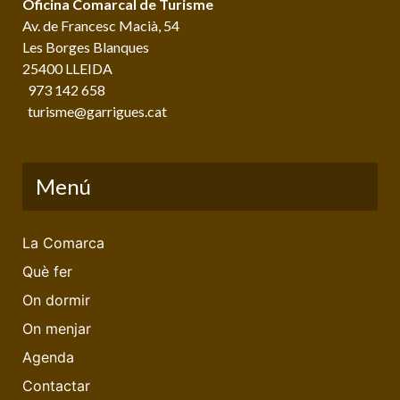
Oficina Comarcal de Turisme
Av. de Francesc Macià, 54
Les Borges Blanques
25400 LLEIDA
973 142 658
turisme@garrigues.cat
Menú
La Comarca
Què fer
On dormir
On menjar
Agenda
Contactar