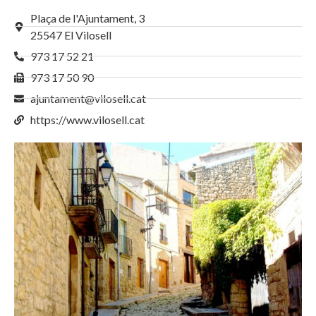
Plaça de l'Ajuntament, 3
25547 El Vilosell
973 17 52 21
973 17 50 90
ajuntament@vilosell.cat
https://www.vilosell.cat