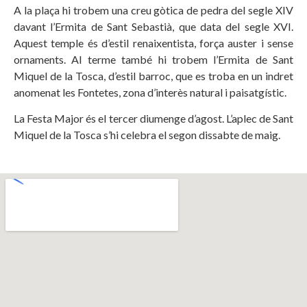
A la plaça hi trobem una creu gòtica de pedra del segle XIV
davant l’Ermita de Sant Sebastià, que data del segle XVI.
Aquest temple és d’estil renaixentista, força auster i sense
ornaments. Al terme també hi trobem l’Ermita de Sant
Miquel de la Tosca, d’estil barroc, que es troba en un indret
anomenat les Fontetes, zona d’interès natural i paisatgístic.
La Festa Major és el tercer diumenge d’agost. L’aplec de Sant
Miquel de la Tosca s’hi celebra el segon dissabte de maig.