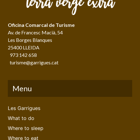
Oficina Comarcal de Turisme
Av. de Francesc Macià, 54
Les Borges Blanques
25400 LLEIDA
973 142 658
turisme@garrigues.cat
Menu
Les Garrigues
What to do
Where to sleep
Where to eat