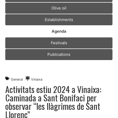
Olive oil
Establishments
Agenda
Festivals
Publications
General
Vinaixa
Activitats estiu 2024 a Vinaixa:
Caminada a Sant Bonifaci per
observar “les llàgrimes de Sant
Llorenç”