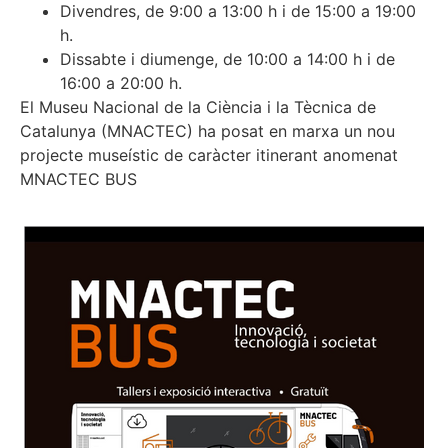
Divendres, de 9:00 a 13:00 h i de 15:00 a 19:00
h.
Dissabte i diumenge, de 10:00 a 14:00 h i de
16:00 a 20:00 h.
El Museu Nacional de la Ciència i la Tècnica de
Catalunya (MNACTEC) ha posat en marxa un nou
projecte museístic de caràcter itinerant anomenat
MNACTEC BUS