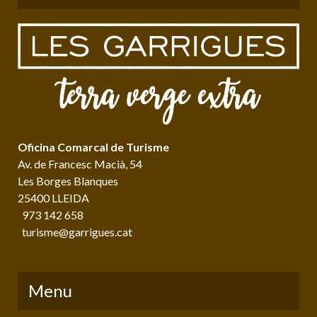
Oficina Comarcal de Turisme
Av. de Francesc Macià, 54
Les Borges Blanques
25400 LLEIDA
973 142 658
turisme@garrigues.cat
Menu