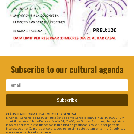
Subscribe to our cultural agenda
Subscribe
CLÁUSULA INFORMATIVA SOLICITUD GENERAL
El Consell Comarcal de Les Garrigues (en adelante Consejo) con CIF núm. P7500004B y
domicilio en Avenida de Francesc Macià 54, 25400, Les Borges Blanques, Lleida, tratará
los datos personales facilitados con la finalidad de gestionar la solicitud por parte del
interesado en el Consell, siendo la base que legitima este tratamiento interés público y
el consentimiento del solicitante.