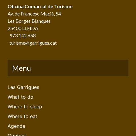
Oficina Comarcal de Turisme
Av. de Francesc Macià, 54
Les Borges Blanques
25400 LLEIDA
973 142 658
turisme@garrigues.cat
Menu
Les Garrigues
What to do
Where to sleep
Where to eat
Agenda
Contact