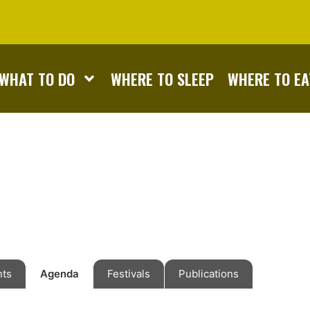
WHAT TO DO
WHERE TO SLEEP
WHERE TO EA
nts
Agenda
Festivals
Publications