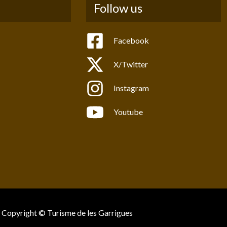
Follow us
Facebook
X/Twitter
Instagram
Youtube
Copyright © Turisme de les Garrigues