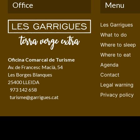
Office
Menu
Les Garrigues
What to do
Where to sleep
Where to eat
Oficina Comarcal de Turisme
Agenda
Av. de Francesc Macià, 54
Les Borges Blanques
Contact
25400 LLEIDA
Legal warning
973 142 658
Privacy policy
turisme@garrigues.cat