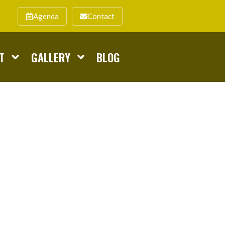
Agenda
Contact
T
GALLERY
BLOG