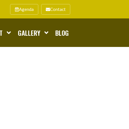
Agenda
Contact
T
GALLERY
BLOG