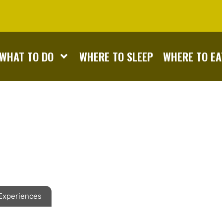
WHAT TO DO
WHERE TO SLEEP
WHERE TO EA
 Experiences