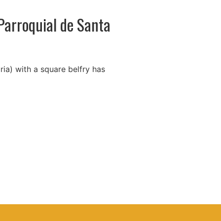
Parroquial de Santa
ia) with a square belfry has