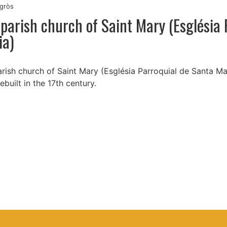
gròs
parish church of Saint Mary (Església 
ia)
rish church of Saint Mary (Església Parroquial de Santa Mar
ebuilt in the 17th century.