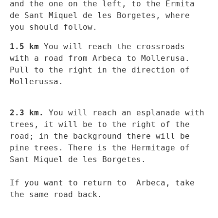
and the one on the left, to the Ermita 
de Sant Miquel de les Borgetes, where 
you should follow.
1.5
 km
 You will reach the crossroads 
with a road from Arbeca to Mollerusa. 
Pull to the right in the direction of 
Mollerussa.
2.3 km.
 You will reach an esplanade with 
trees, it will be to the right of the 
road; in the background there will be ​
pine trees. There is the Hermitage of 
Sant Miquel de les Borgetes.

If you want to return to  Arbeca, take 
the same road back.