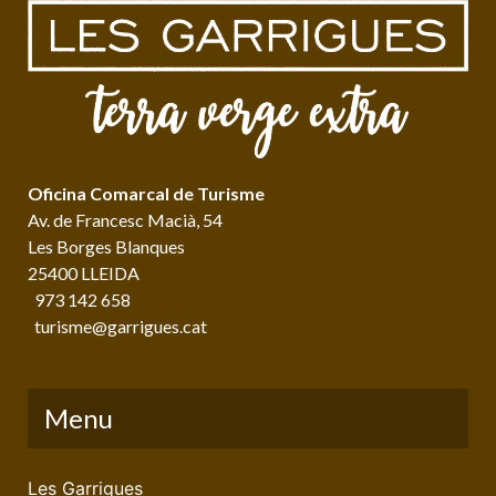
Oficina Comarcal de Turisme
Av. de Francesc Macià, 54
Les Borges Blanques
25400 LLEIDA
973 142 658
turisme@garrigues.cat
Menu
Les Garrigues