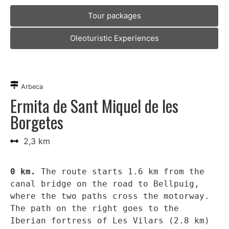
Tour packages
Oleoturistic Experiences
Arbeca
Ermita de Sant Miquel de les
Borgetes
2,3 km
0 km.
 The route starts 1.6 km from the 
canal bridge on the road to Bellpuig, 
where 
the two paths cross the motorway. 
The path on the right goes to the 
Iberian fortress of Les Vilars (2.8 km) 