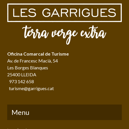
Oficina Comarcal de Turisme
Av. de Francesc Macià, 54
Les Borges Blanques
25400 LLEIDA
973 142 658
turisme@garrigues.cat
Menu