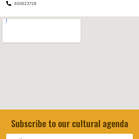
650623728
Subscribe to our cultural agenda