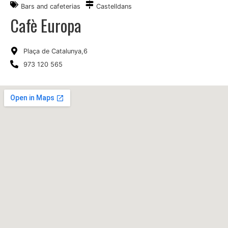
Bars and cafeterias
Castelldans
Cafè Europa
Plaça de Catalunya,6
973 120 565