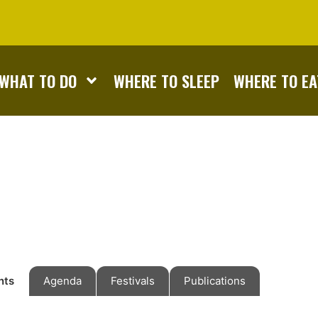
WHAT TO DO
WHERE TO SLEEP
WHERE TO EA
nts
Agenda
Festivals
Publications