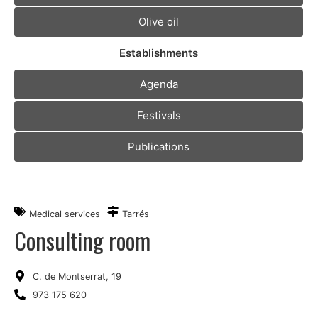
Olive oil
Establishments
Agenda
Festivals
Publications
Medical services
Tarrés
Consulting room
C. de Montserrat, 19
973 175 620