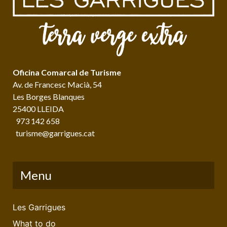
Oficina Comarcal de Turisme
Av. de Francesc Macià, 54
Les Borges Blanques
25400 LLEIDA
973 142 658
turisme@garrigues.cat
Menu
Les Garrigues
What to do