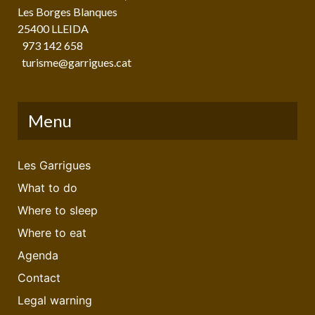
Les Borges Blanques
25400 LLEIDA
973 142 658
turisme@garrigues.cat
Menu
Les Garrigues
What to do
Where to sleep
Where to eat
Agenda
Contact
Legal warning