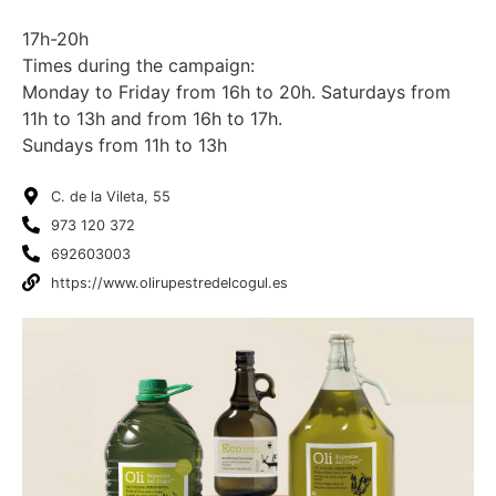
17h-20h
Times during the campaign:
Monday to Friday from 16h to 20h. Saturdays from
11h to 13h and from 16h to 17h.
Sundays from 11h to 13h
C. de la Vileta, 55
973 120 372
692603003
https://www.olirupestredelcogul.es