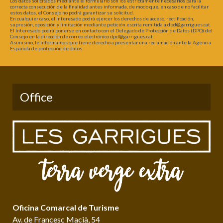
Los datos solicitados mediante el formulario son los estrictamente necesarios para la
correcta consecución de la finalidad antes informada, de modo que, en caso de no facilitar
estos datos, el Consejo no podrá garantizar su solicitud.
En cualquier caso, el Interesado podrá ejercer los derechos de acceso, rectificación,
supresión, oposición y limitación mediante petición escrita remitida a dpd@garrigues.cat.
El Interesado podrá ponerse en contacto con el Delegado de Protección de Datos (DPO) del
Consejo en la dirección de correo electrónico dpd@garrigues.cat
Asimismo, le informamos que tiene derecho a presentar una reclamación ante la Agencia
Española de protección de datos.
Office
Oficina Comarcal de Turisme
Av. de Francesc Macià, 54