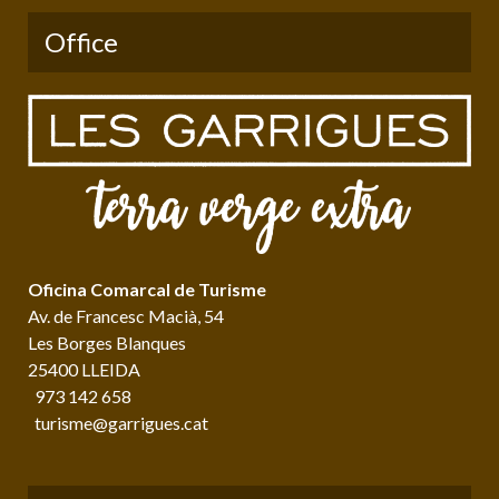
Office
Oficina Comarcal de Turisme
Av. de Francesc Macià, 54
Les Borges Blanques
25400 LLEIDA
973 142 658
turisme@garrigues.cat