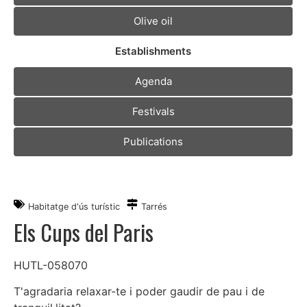
Olive oil
Establishments
Agenda
Festivals
Publications
Habitatge d'ús turístic
Tarrés
Els Cups del Paris
HUTL-058070
T'agradaria relaxar-te i poder gaudir de pau i de