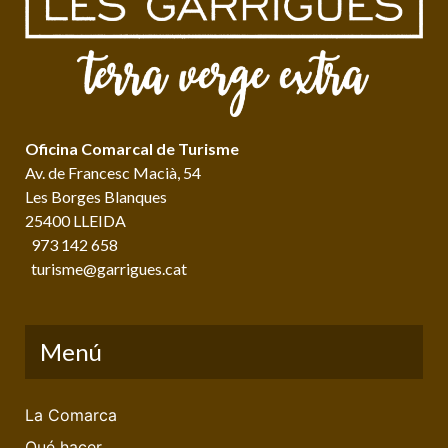
Oficina Comarcal de Turisme
Av. de Francesc Macià, 54
Les Borges Blanques
25400 LLEIDA
973 142 658
turisme@garrigues.cat
Menú
La Comarca
Qué hacer