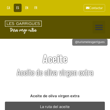
CA
ES
EN
FR
Contactar
@turismelesgarrigues
Aceite
Aceite de oliva virgen extra
Aceite de oliva virgen extra
La ruta del aceite