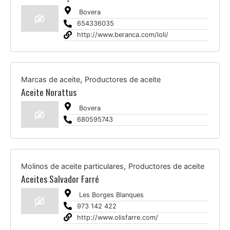
Bovera
654336035
http://www.beranca.com/loli/
,
Marcas de aceite
Productores de aceite
Aceite Norattus
Bovera
680595743
,
Molinos de aceite particulares
Productores de aceite
Aceites Salvador Farré
Les Borges Blanques
973 142 422
http://www.olisfarre.com/