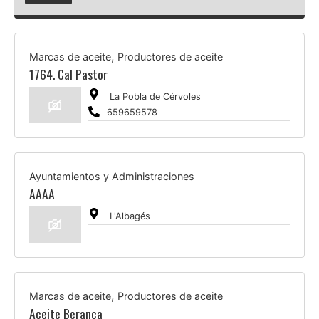
,
Marcas de aceite
Productores de aceite
1764. Cal Pastor
La Pobla de Cérvoles
659659578
Ayuntamientos y Administraciones
AAAA
L'Albagés
,
Marcas de aceite
Productores de aceite
Aceite Berança