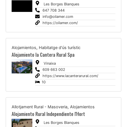
Les Borges Blanques
647 708 344
info@oilamer.com
https://oilamer.com/
,
Alojamientos
Habitatge d'ús turístic
Alojamiento la Cantera Rural Spa
Vinaixa
609 663 002
https://www.lacanterarural.com/
10
,
Allotjament Rural - Masoveria
Alojamientos
Alojamiento Rural Independiente l'Hort
Les Borges Blanques