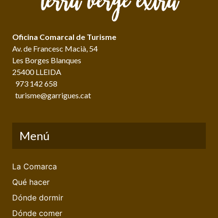
Oficina Comarcal de Turisme
Av. de Francesc Macià, 54
Les Borges Blanques
25400 LLEIDA
973 142 658
turisme@garrigues.cat
Menú
La Comarca
Qué hacer
Dónde dormir
Dónde comer