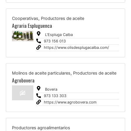
,
Cooperativas
Productores de aceite
Agraria Espluguenca
L'Espluga Calba
973 156 013
https://www.olisdesplugacalba.com/
,
Molinos de aceite particulares
Productores de aceite
Agrobovera
Bovera
973 133 303
https://www.agrobovera.com
Productores agroalimentarios