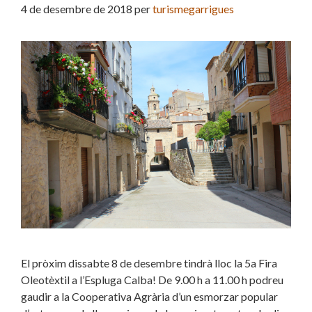
4 de desembre de 2018
per
turismegarrigues
El pròxim dissabte 8 de desembre tindrà lloc la 5a Fira
Oleotèxtil a l’Espluga Calba! De 9.00 h a 11.00 h podreu
gaudir a la Cooperativa Agrària d’un esmorzar popular