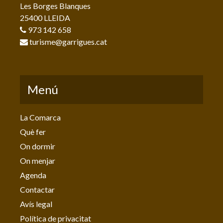
Les Borges Blanques
25400 LLEIDA
973 142 658
turisme@garrigues.cat
Menú
La Comarca
Què fer
On dormir
On menjar
Agenda
Contactar
Avís legal
Política de privacitat