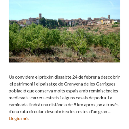
Us convidem el pròxim dissabte 24 de febrer a descobrir
el patrimoni i el paisatge de Granyena de les Garrigues,
població que conserva molts espais amb reminiscències
medievals: carrers estrets i alguns casals de pedra. La
caminada tindrà una distància de 9 km aprox, on a través
d’una ruta circular, descobrireu les restes d’un gran …
Llegiu més