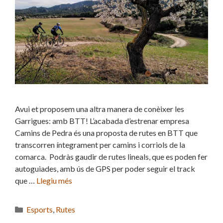
Avui et proposem una altra manera de conèixer les
Garrigues: amb BTT! L’acabada d’estrenar empresa
Camins de Pedra és una proposta de rutes en BTT que
transcorren íntegrament per camins i corriols de la
comarca. Podràs gaudir de rutes lineals, que es poden fer
autoguiades, amb ús de GPS per poder seguir el track
que …
Llegiu més
Categories
Esports
,
Rutes