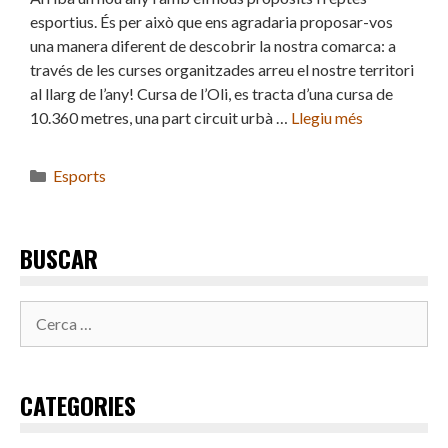
esportius. És per això que ens agradaria proposar-vos
una manera diferent de descobrir la nostra comarca: a
través de les curses organitzades arreu el nostre territori
al llarg de l’any! Cursa de l’Oli, es tracta d’una cursa de
10.360 metres, una part circuit urbà …
Llegiu més
Categories
Esports
BUSCAR
Cerca:
CATEGORIES