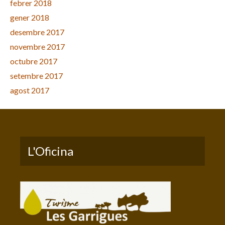
febrer 2018
gener 2018
desembre 2017
novembre 2017
octubre 2017
setembre 2017
agost 2017
L'Oficina