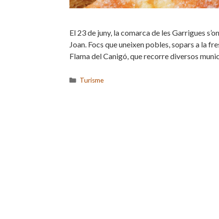
El 23 de juny, la comarca de les Garrigues s’
Joan. Focs que uneixen pobles, sopars a la fre
Flama del Canigó, que recorre diversos muni
Categories
Turisme