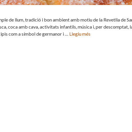
omple de llum, tradició i bon ambient amb motiu de la Revetlla de Sa
sca, coca amb cava, activitats infantils, música i, per descomptat, l
cipis com a símbol de germanor i …
Llegiu més