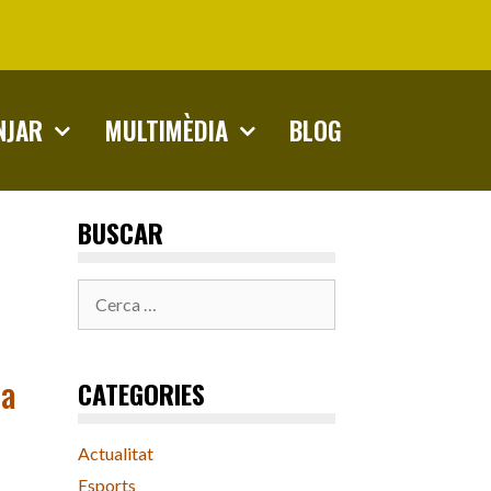
NJAR
MULTIMÈDIA
BLOG
BUSCAR
Cerca:
ta
CATEGORIES
Actualitat
Esports