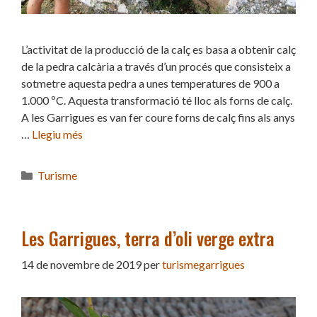
L’activitat de la producció de la calç es basa a obtenir calç
de la pedra calcària a través d’un procés que consisteix a
sotmetre aquesta pedra a unes temperatures de 900 a
1.000 ºC. Aquesta transformació té lloc als forns de calç.
A les Garrigues es van fer coure forns de calç fins als anys
…
Llegiu més
Categories
Turisme
Les Garrigues, terra d’oli verge extra
14 de novembre de 2019
per
turismegarrigues