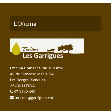
L'Oficina
Oficina Comarcal de Turisme
Av. de Francesc Macià, 54
Les Borges Blanques
25400 LLEIDA
973 142 658
turisme@garrigues.cat