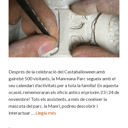
Després de la celebració del Castahalloween amb
gairebé 500 visitants, la Manreana Parc segueix amb el
seu calendari d’activitats per a tota la família! En aquesta
ocasió, rememoraran els oficis antics el pròxim 23 i 24 de
novembre! Tots els assistents, a més de conèixer la
mascota del parc, la Manri, podreu descobrir i
interactuar …
Llegiu més