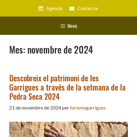
Vés
Agenda
Contactar
al
contingut
Menú
Mes:
novembre de 2024
Descobreix el patrimoni de les
Garrigues a través de la setmana de la
Pedra Seca 2024
21 de novembre de 2024
per
turismegarrigues