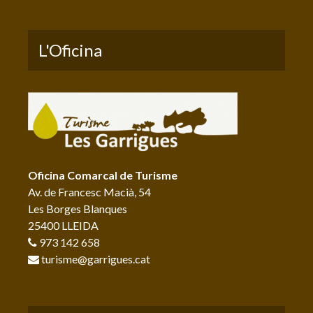
L'Oficina
Oficina Comarcal de Turisme
Av. de Francesc Macià, 54
Les Borges Blanques
25400 LLEIDA
973 142 658
turisme@garrigues.cat