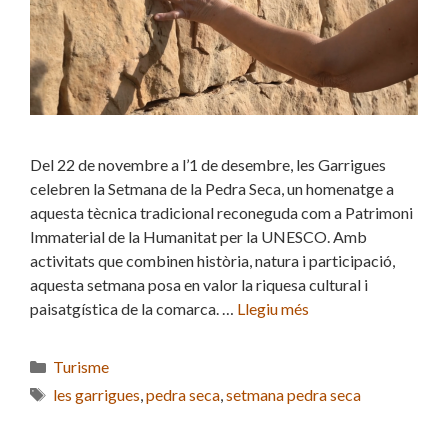
Del 22 de novembre a l’1 de desembre, les Garrigues
celebren la Setmana de la Pedra Seca, un homenatge a
aquesta tècnica tradicional reconeguda com a Patrimoni
Immaterial de la Humanitat per la UNESCO. Amb
activitats que combinen història, natura i participació,
aquesta setmana posa en valor la riquesa cultural i
paisatgística de la comarca. …
Llegiu més
Categories
Turisme
Etiquetes
les garrigues
,
pedra seca
,
setmana pedra seca