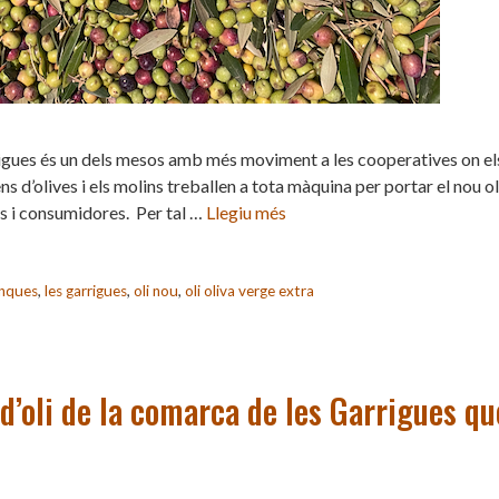
igues és un dels mesos amb més moviment a les cooperatives on el
s d’olives i els molins treballen a tota màquina per portar el nou ol
rs i consumidores. Per tal …
Llegiu més
anques
,
les garrigues
,
oli nou
,
oli oliva verge extra
d’oli de la comarca de les Garrigues qu