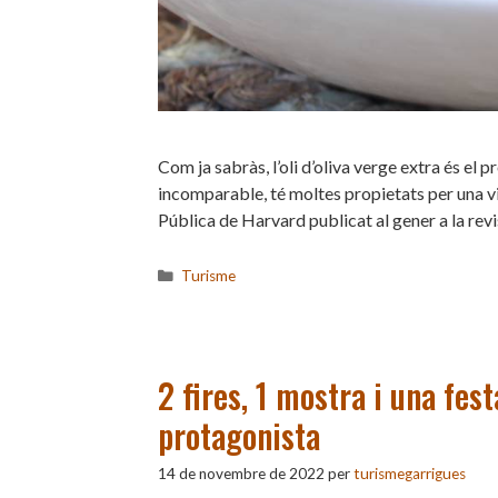
Com ja sabràs, l’oli d’oliva verge extra és el 
incomparable, té moltes propietats per una vi
Pública de Harvard publicat al gener a la rev
Categories
Turisme
2 fires, 1 mostra i una fes
protagonista
14 de novembre de 2022
per
turismegarrigues