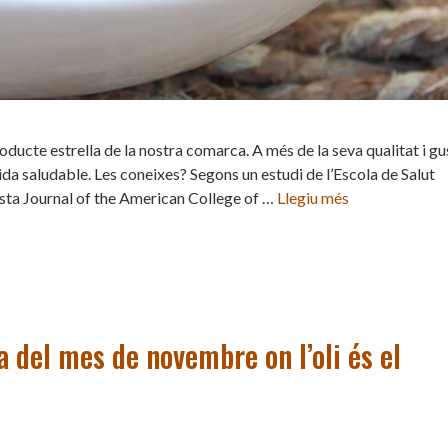
producte estrella de la nostra comarca. A més de la seva qualitat i gu
da saludable. Les coneixes? Segons un estudi de l’Escola de Salut
ista Journal of the American College of …
Llegiu més
ta del mes de novembre on l’oli és el