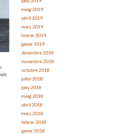
juny 2019
maig 2019
abril 2019
març 2019
febrer 2019
gener 2019
desembre 2018
novembre 2018
e.
octubre 2018
nals
juliol 2018
juny 2018
maig 2018
abril 2018
març 2018
febrer 2018
gener 2018