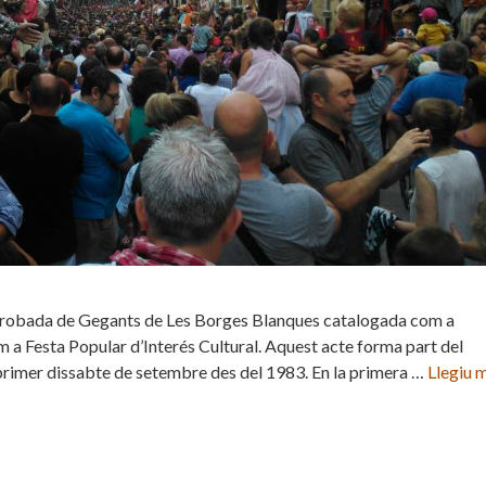
a Trobada de Gegants de Les Borges Blanques catalogada com a
 a Festa Popular d’Interés Cultural. Aquest acte forma part del
primer dissabte de setembre des del 1983. En la primera …
Llegiu 