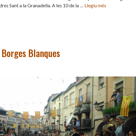
res Sant a la Granadella. A les 10 de la …
Llegiu més
s Borges Blanques