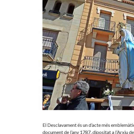
El Desclavament és un d’acte més emblemàtic d
document de l’any 1787, dipositat a l’Arxiu del