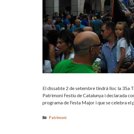
El dissabte 2 de setembre tindrà lloc la 35
Patrimoni Festiu de Catalunya i declarada com
programa de Festa Major i que se celebra el 
Categories
Patrimoni