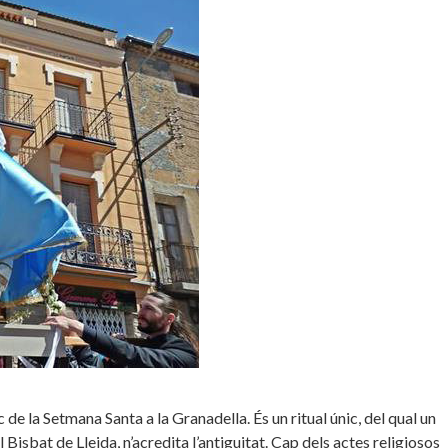
e la Setmana Santa a la Granadella. És un ritual únic, del qual un
 Bisbat de Lleida, n’acredita l’antiguitat. Cap dels actes religiosos