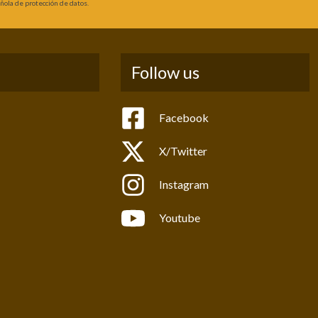
ola de protección de datos.
Follow us
Facebook
X/Twitter
Instagram
Youtube