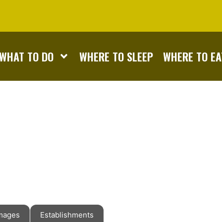
WHAT TO DO
WHERE TO SLEEP
WHERE TO EA
mages
Establishments