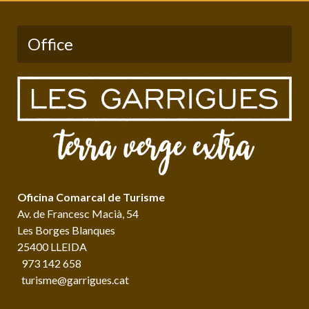
Office
Oficina Comarcal de Turisme
Av. de Francesc Macià, 54
Les Borges Blanques
25400 LLEIDA
973 142 658
turisme@garrigues.cat