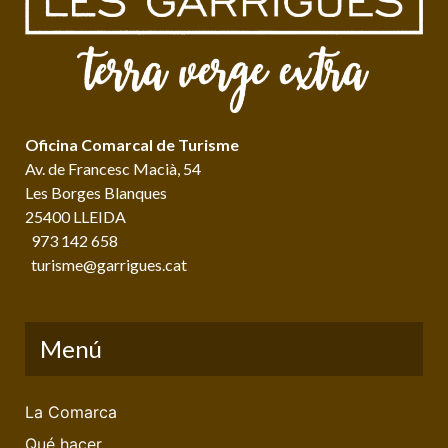
Oficina Comarcal de Turisme
Av. de Francesc Macià, 54
Les Borges Blanques
25400 LLEIDA
973 142 658
turisme@garrigues.cat
Menú
La Comarca
Qué hacer