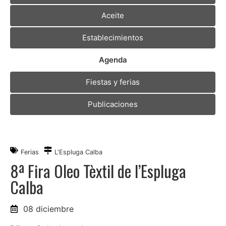
Aceite
Establecimientos
Agenda
Fiestas y ferias
Publicaciones
Ferias
L'Espluga Calba
8ª Fira Oleo Tèxtil de l’Espluga
Calba
08 diciembre