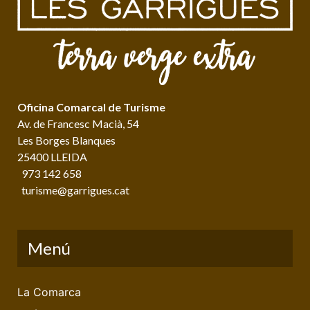
Oficina Comarcal de Turisme
Av. de Francesc Macià, 54
Les Borges Blanques
25400 LLEIDA
973 142 658
turisme@garrigues.cat
Menú
La Comarca