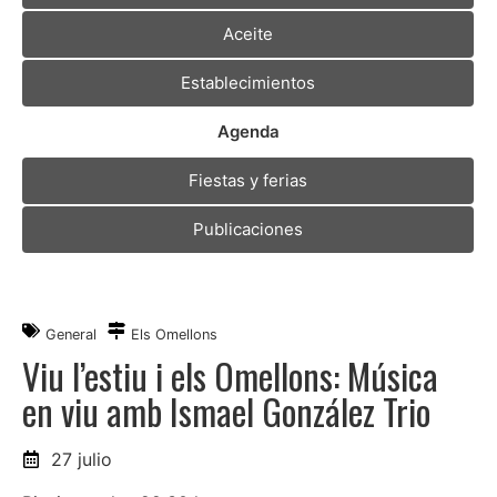
Aceite
Establecimientos
Agenda
Fiestas y ferias
Publicaciones
General
Els Omellons
Viu l’estiu i els Omellons: Música
en viu amb Ismael González Trio
27 julio