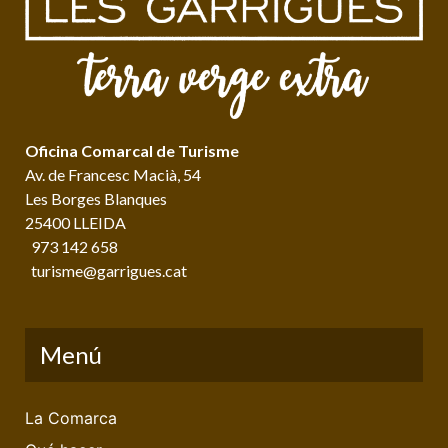
Oficina Comarcal de Turisme
Av. de Francesc Macià, 54
Les Borges Blanques
25400 LLEIDA
973 142 658
turisme@garrigues.cat
Menú
La Comarca