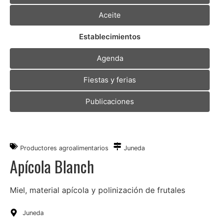
Aceite
Establecimientos
Agenda
Fiestas y ferias
Publicaciones
Productores agroalimentarios
Juneda
Apícola Blanch
Miel, material apícola y polinización de frutales
Juneda