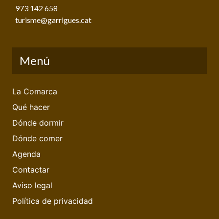
973 142 658
turisme@garrigues.cat
Menú
La Comarca
Qué hacer
Dónde dormir
Dónde comer
Agenda
Contactar
Aviso legal
Política de privacidad