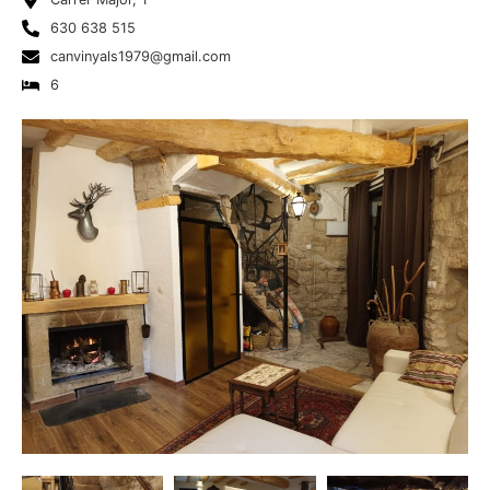
630 638 515
canvinyals1979@gmail.com
6