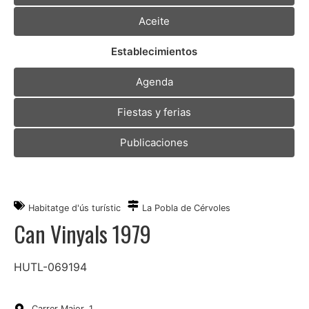
Aceite
Establecimientos
Agenda
Fiestas y ferias
Publicaciones
Habitatge d'ús turístic
La Pobla de Cérvoles
Can Vinyals 1979
HUTL-069194
Carrer Major, 1