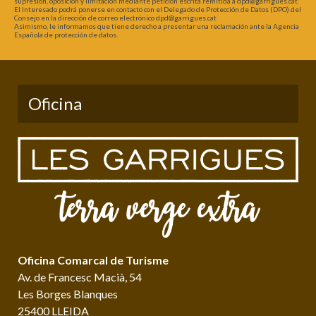
supresión, oposición y limitación mediante petición escrita remitida a dpd@garrigues.cat.
El Interesado podrá ponerse en contacto con el Delegado de Protección de Datos (DPO) del
Consejo en la dirección de correo electrónico dpd@garrigues.cat
Asimismo, le informamos que tiene derecho a presentar una reclamación ante la Agencia
Española de protección de datos.
Oficina
Oficina Comarcal de Turisme
Av. de Francesc Macià, 54
Les Borges Blanques
25400 LLEIDA