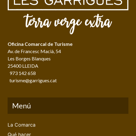
Oficina Comarcal de Turisme
Av. de Francesc Macià, 54
Les Borges Blanques
25400 LLEIDA
973 142 658
turisme@garrigues.cat
Menú
La Comarca
Qué hacer