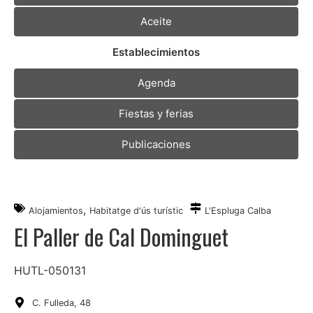
Aceite
Establecimientos
Agenda
Fiestas y ferias
Publicaciones
,
Alojamientos
Habitatge d'ús turístic
L'Espluga Calba
El Paller de Cal Dominguet
HUTL-050131
C. Fulleda, 48