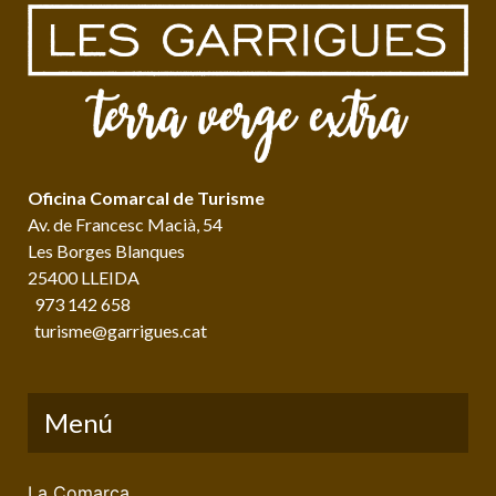
Oficina Comarcal de Turisme
Av. de Francesc Macià, 54
Les Borges Blanques
25400 LLEIDA
973 142 658
turisme@garrigues.cat
Menú
La Comarca