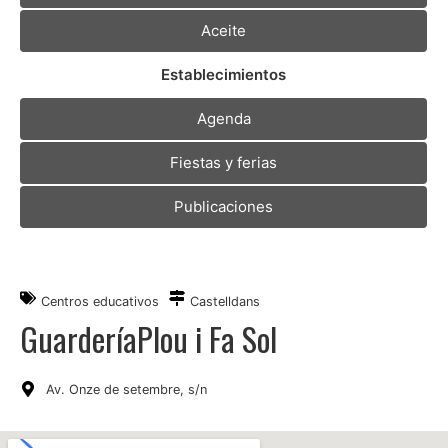
Aceite
Establecimientos
Agenda
Fiestas y ferias
Publicaciones
Centros educativos
Castelldans
GuarderíaPlou i Fa Sol
Av. Onze de setembre, s/n