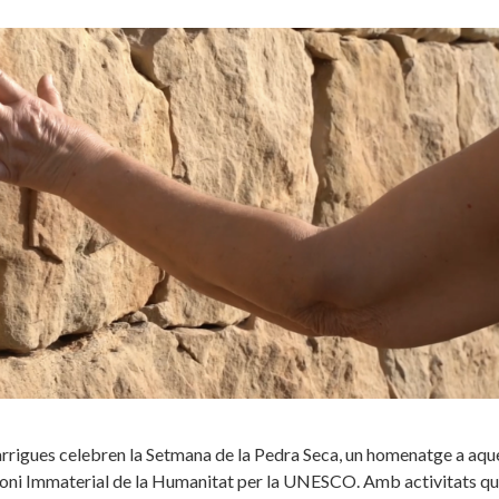
arrigues celebren la Setmana de la Pedra Seca, un homenatge a aqu
moni Immaterial de la Humanitat per la UNESCO. Amb activitats q