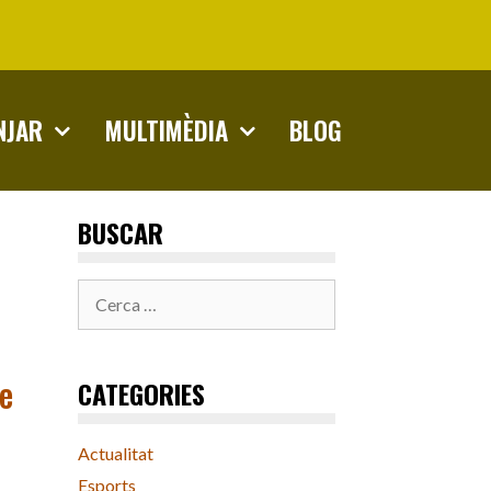
NJAR
MULTIMÈDIA
BLOG
BUSCAR
Cerca:
de
CATEGORIES
Actualitat
Esports