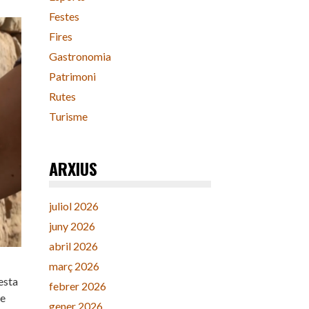
Festes
Fires
Gastronomia
Patrimoni
Rutes
Turisme
ARXIUS
juliol 2026
juny 2026
abril 2026
març 2026
esta
febrer 2026
ue
gener 2026