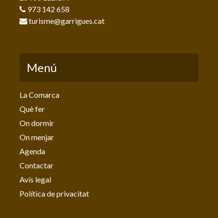
973 142 658
turisme@garrigues.cat
Menú
La Comarca
Què fer
On dormir
On menjar
Agenda
Contactar
Avís legal
Política de privacitat