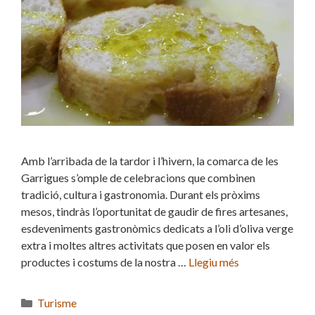
Amb l’arribada de la tardor i l’hivern, la comarca de les
Garrigues s’omple de celebracions que combinen
tradició, cultura i gastronomia. Durant els pròxims
mesos, tindràs l’oportunitat de gaudir de fires artesanes,
esdeveniments gastronòmics dedicats a l’oli d’oliva verge
extra i moltes altres activitats que posen en valor els
productes i costums de la nostra …
Llegiu més
Categories
Turisme