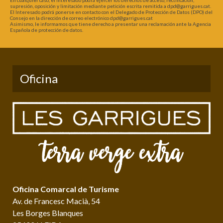
En cualquier caso, el Interesado podrá ejercer los derechos de acceso, rectificación,
supresión, oposición y limitación mediante petición escrita remitida a dpd@garrigues.cat.
El Interesado podrá ponerse en contacto con el Delegado de Protección de Datos (DPO) del
Consejo en la dirección de correo electrónico dpd@garrigues.cat
Asimismo, le informamos que tiene derecho a presentar una reclamación ante la Agencia
Española de protección de datos.
Oficina
Oficina Comarcal de Turisme
Av. de Francesc Macià, 54
Les Borges Blanques