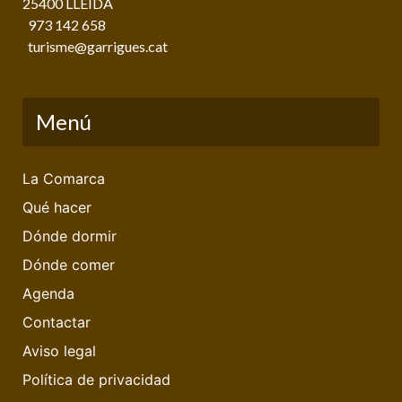
25400 LLEIDA
973 142 658
turisme@garrigues.cat
Menú
La Comarca
Qué hacer
Dónde dormir
Dónde comer
Agenda
Contactar
Aviso legal
Política de privacidad