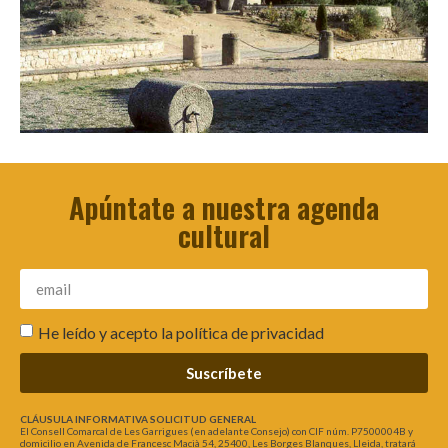
Apúntate a nuestra agenda
cultural
He leído y acepto la
política de privacidad
Suscríbete
CLÁUSULA INFORMATIVA SOLICITUD GENERAL
El Consell Comarcal de Les Garrigues (en adelante Consejo) con CIF núm. P7500004B y
domicilio en Avenida de Francesc Macià 54, 25400, Les Borges Blanques, Lleida, tratará