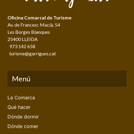
Oficina Comarcal de Turisme
Av. de Francesc Macià, 54
Les Borges Blanques
25400 LLEIDA
973 142 658
turisme@garrigues.cat
Menú
La Comarca
Qué hacer
Dónde dormir
Dónde comer