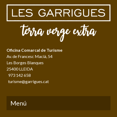
Oficina Comarcal de Turisme
Av. de Francesc Macià, 54
Les Borges Blanques
25400 LLEIDA
973 142 658
turisme@garrigues.cat
Menú