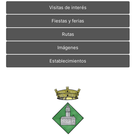
Visitas de interés
Fiestas y ferias
Rutas
Imágenes
Establecimientos