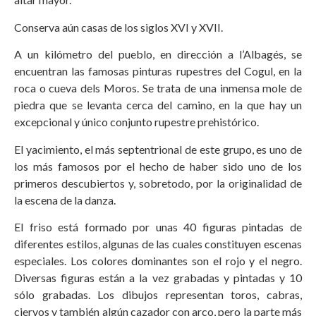
Conserva aún casas de los siglos XVI y XVII.
A un kilómetro del pueblo, en dirección a l’Albagés, se
encuentran las famosas pinturas rupestres del Cogul, en la
roca o cueva dels Moros. Se trata de una inmensa mole de
piedra que se levanta cerca del camino, en la que hay un
excepcional y único conjunto rupestre prehistórico.
El yacimiento, el más septentrional de este grupo, es uno de
los más famosos por el hecho de haber sido uno de los
primeros descubiertos y, sobretodo, por la originalidad de
la escena de la danza.
El friso está formado por unas 40 figuras pintadas de
diferentes estilos, algunas de las cuales constituyen escenas
especiales. Los colores dominantes son el rojo y el negro.
Diversas figuras están a la vez grabadas y pintadas y 10
sólo grabadas. Los dibujos representan toros, cabras,
ciervos y también algún cazador con arco, pero la parte más